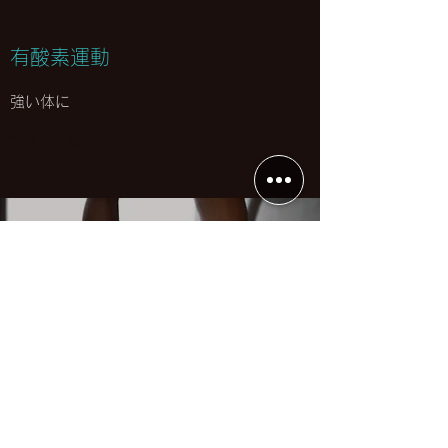
有酸素運動
強い体に
今すぐ予約