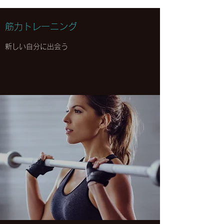
筋力トレーニング
新しい自分に出会う
今すぐ予約