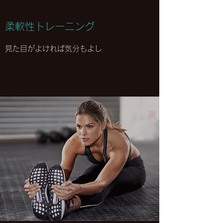
柔軟性トレーニング
見た目がよければ気分もよし
今すぐ予約